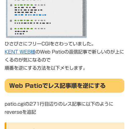
ひさびさにフリーCGIをさわっていました。
KENT WEB様
のWeb Patioの返信記事で新しいのが上に
くるのが気になるので
順番を逆にする方法を以下メモします。
Web Patioでレス記事順を逆にする
patio.cgiの271行目辺りのレス記事に以下のように
reverseを追記