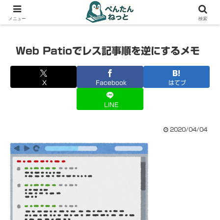
PCやガジェットの備忘録
メニュー
検索
Web Patioでレス記事順を逆にするメモ
X
Facebook
はてブ
LINE
2020/04/04