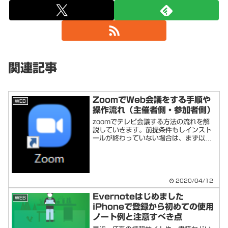
関連記事
ZoomでWeb会議をする手順や
WEB
操作流れ（主催者側・参加者側）
zoomでテレビ会議する方法の流れを解
説していきます。前提条件もしインスト
ールが終わっていない場合は、まず以下
記事を実行しましょう。またスマホの場
合はストアからZoomアプリをインスト
ールしておきましょう。Zoomで会議を
主催する主催者側は...
2020/04/12
Evernoteはじめました
WEB
iPhoneで登録から初めての使用
ノート例と注意すべき点