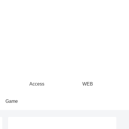
Access
WEB
Game