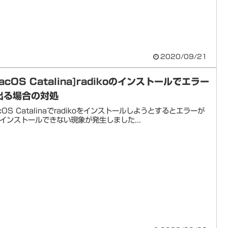
2020/09/21
acOS Catalina]radikoのインストールでエラー
出る場合の対処
cOS Catalinaでradikoをインストールしようとするとエラーが
インストールできない現象が発生しました...