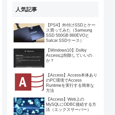
人気記事
【PS4】外付けSSDとケー
ス買ってみた（Samsung
SSD 500GB 860EVOと
Salcar SSDケース）
【Windows10】Dolby
Accessは削除していいの
か？
【Access】Access本体あり
のPC環境でAccess
Runtimeを実行する簡単な
方法
【Access】Web上の
MySQLにODBC接続する方
法（エックスサーバー）