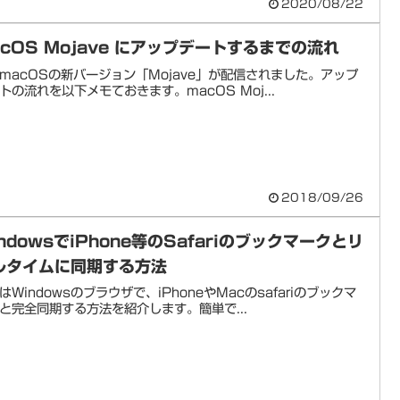
2020/08/22
acOS Mojave にアップデートするまでの流れ
macOSの新バージョン「Mojave」が配信されました。アップ
トの流れを以下メモておきます。macOS Moj...
2018/09/26
ndowsでiPhone等のSafariのブックマークとリ
ルタイムに同期する方法
はWindowsのブラウザで、iPhoneやMacのsafariのブックマ
と完全同期する方法を紹介します。簡単で...