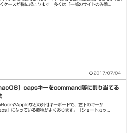
くケースが稀に起こります。多くは「一部のサイトのみ繋...
2017/07/04
macOS】capsキーをcommand等に割り当てる
法
cBookやAppleなどの外付キーボードで、左下のキーが
aps」になっている機種がよくあります。「ショートカッ...