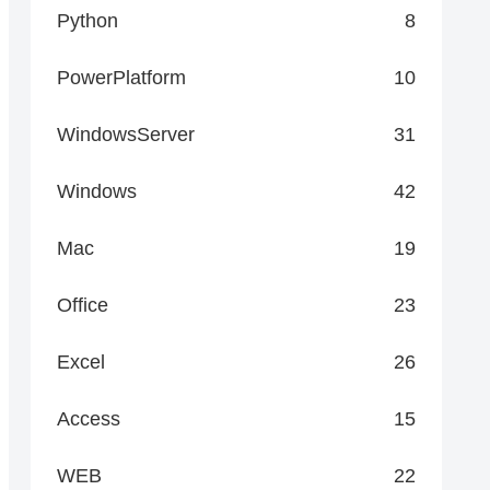
Python
8
PowerPlatform
10
WindowsServer
31
Windows
42
Mac
19
Office
23
Excel
26
Access
15
WEB
22