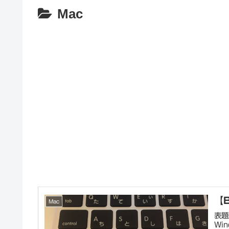
Mac
【
Mac
表題
Wi