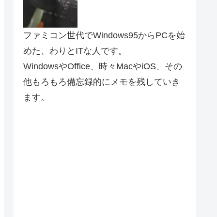
ファミコン世代でWindows95からPCを始
めた、わりとITな人です。
WindowsやOffice、時々MacやiOS、その
他もろもろ備忘録的にメモを残していき
ます。