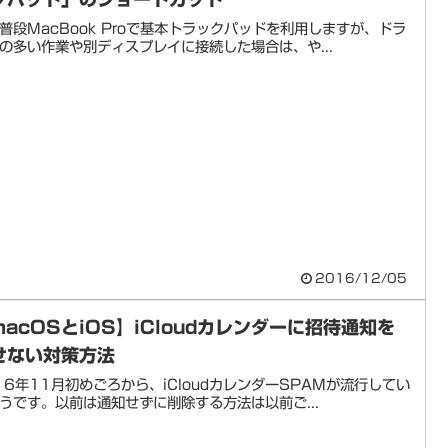
普段MacBook Proで基本トラックパッドを利用しますが、ドラ
の多い作業や別ディスプレイに接続した場合は、や...
2016/12/05
macOSとiOS】iCloudカレンダーに招待通知を
せない対策方法
16年11月初めごろから、iCloudカレンダーSPAMが流行してい
うです。以前は通知せずに削除する方法は以前ご...