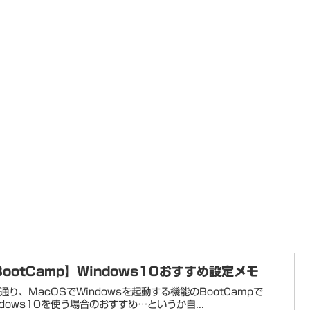
BootCamp】Windows10おすすめ設定メモ
通り、MacOSでWindowsを起動する機能のBootCampで
ndows10を使う場合のおすすめ…というか自...