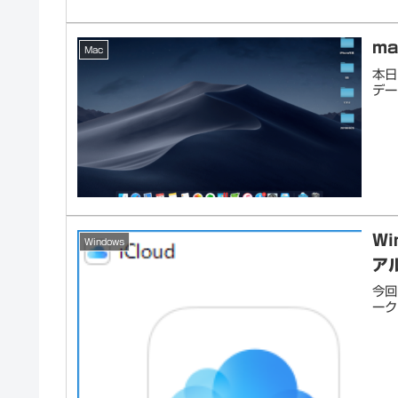
m
Mac
本日
デー
Wi
Windows
ア
今回
ーク