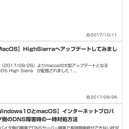
2017/10/11
MacOS】HighSierraへアップデートしてみまし
（2017/09/26）よりmacosの大型アップデートとなる
cOS High Sierra が配信されました！...
2017/09/26
Windows10とmacOS】インターネットプロバ
ダ側のDNS障害時の一時対処方法
バイダ側の障害でDNSサーバー障害で長時間接続ができない状況