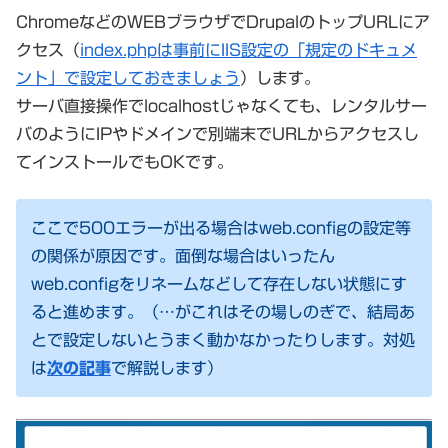
ChromeなどのWEBブラウザでDrupalのトップURLにア
クセス（
index.phpは事前にIIS設定の「規定のドキュメ
ント」で設定しておきましょう
）します。
サーバ直接操作でlocalhostじゃなくても、レンタルサー
バのようにIPやドメインで別端末でURLからアクセスし
てインストールでもOKです。
ここで500エラーが出る場合はweb.configの設定等
の関係が原因です。面倒な場合はいったん
web.configをリネームなどして存在しない状態にす
ると進めます。（…がこれはその場しのぎで、結局あ
とで設定しないとうまく動かなかったりします。対処
は
次の記事
で解説します）