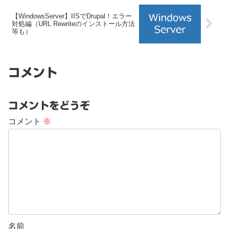
【WindowsServer】IISでDrupal！エラー
対処編（URL Rewriteのインストール方法
等も）
コメント
コメントをどうぞ
コメント
※
名前