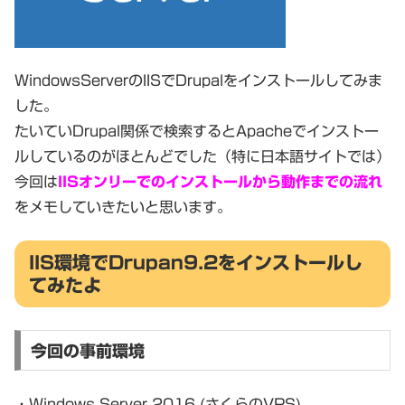
WindowsServerのIISでDrupalをインストールしてみま
した。
たいていDrupal関係で検索するとApacheでインストー
ルしているのがほとんどでした（特に日本語サイトでは）
今回は
IISオンリーでのインストールから動作までの流れ
をメモしていきたいと思います。
IIS環境でDrupan9.2をインストールし
てみたよ
今回の事前環境
・Windows Server 2016 (さくらのVPS)