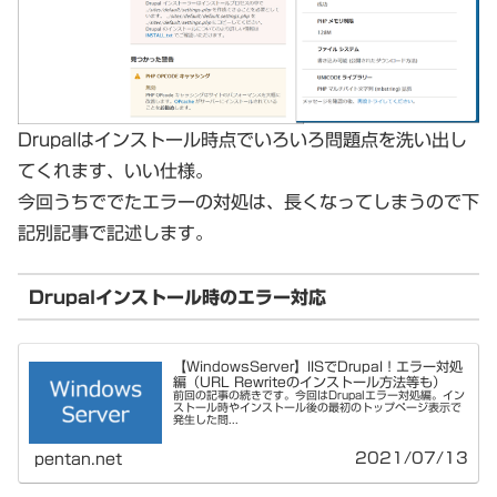
Drupalはインストール時点でいろいろ問題点を洗い出し
てくれます、いい仕様。
今回うちででたエラーの対処は、長くなってしまうので下
記別記事で記述します。
Drupalインストール時のエラー対応
【WindowsServer】IISでDrupal！エラー対処
編（URL Rewriteのインストール方法等も）
前回の記事の続きです。今回はDrupalエラー対処編。イン
ストール時やインストール後の最初のトップページ表示で
発生した問...
2021/07/13
pentan.net