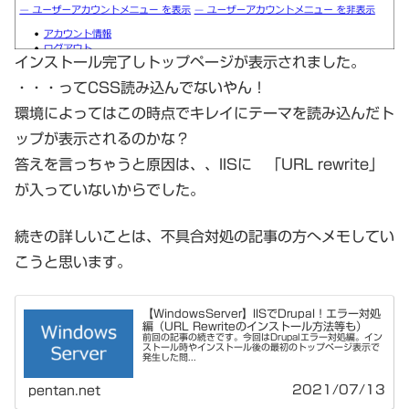
インストール完了しトップページが表示されました。
・・・ってCSS読み込んでないやん！
環境によってはこの時点でキレイにテーマを読み込んだト
ップが表示されるのかな？
答えを言っちゃうと原因は、、IISに 「URL rewrite」
が入っていないからでした。
続きの詳しいことは、不具合対処の記事の方へメモしてい
こうと思います。
【WindowsServer】IISでDrupal！エラー対処
編（URL Rewriteのインストール方法等も）
前回の記事の続きです。今回はDrupalエラー対処編。イン
ストール時やインストール後の最初のトップページ表示で
発生した問...
2021/07/13
pentan.net