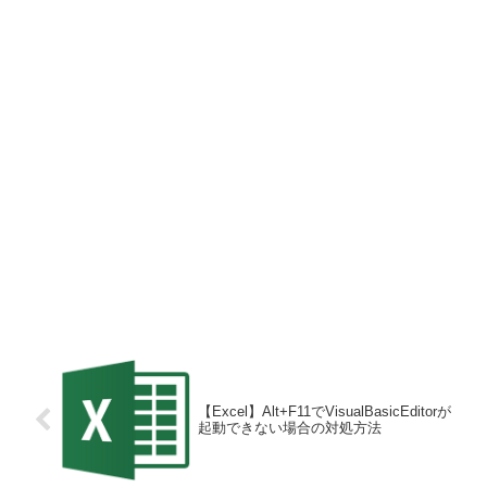
【Excel】Alt+F11でVisualBasicEditorが
起動できない場合の対処方法