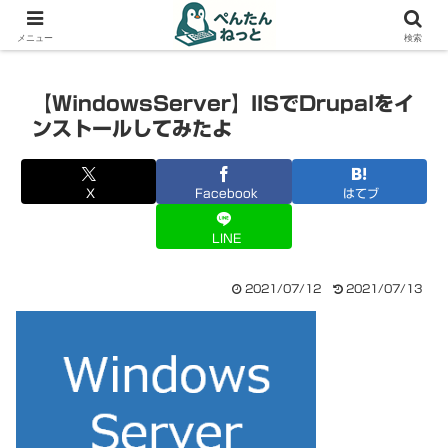
PCやガジェットの備忘録
メニュー
検索
【WindowsServer】IISでDrupalをイ
ンストールしてみたよ
X
Facebook
はてブ
LINE
2021/07/12
2021/07/13