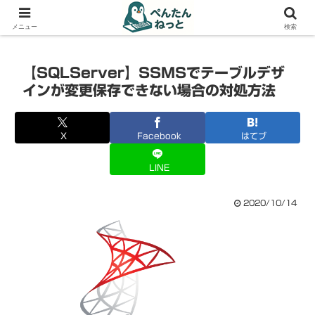
PCやガジェットの備忘録
メニュー
検索
【SQLServer】SSMSでテーブルデザ
インが変更保存できない場合の対処方法
X
Facebook
はてブ
LINE
2020/10/14