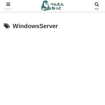
PCやガジェットの備忘録
メニュー
検索
WindowsServer