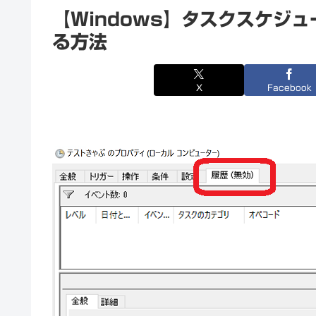
【Windows】タスクスケジ
る方法
X
Facebook