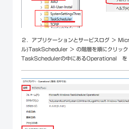
２．アプリケーションとサービスログ ＞ Micros
ル)TaskScheduler ＞ の階層を順にクリッ
TaskSchedulerの中にあるOperatio