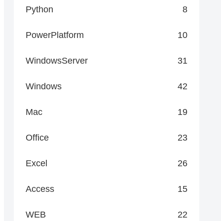
Python
8
PowerPlatform
10
WindowsServer
31
Windows
42
Mac
19
Office
23
Excel
26
Access
15
WEB
22