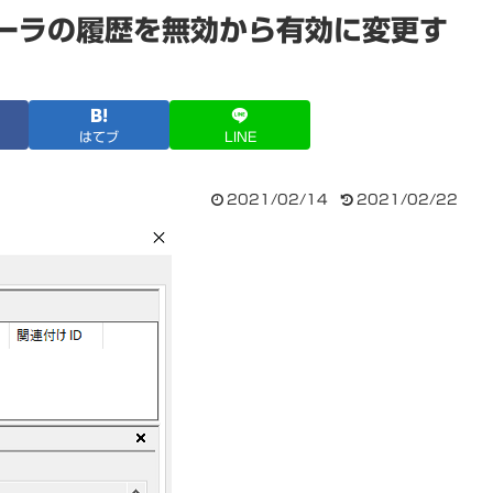
ューラの履歴を無効から有効に変更す
はてブ
LINE
2021/02/14
2021/02/22