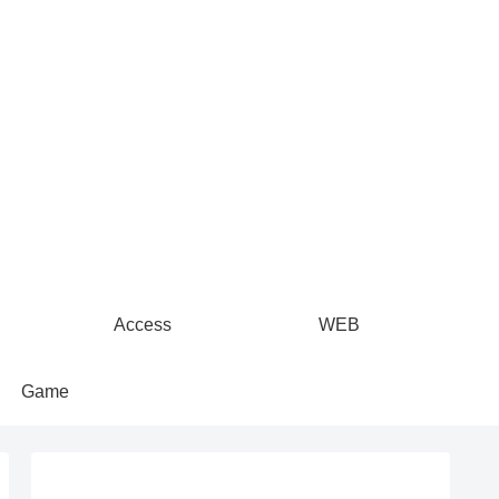
Access
WEB
Game