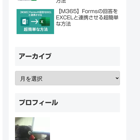
方法
【M365】Formsの回答を
EXCELと連携させる超簡単
な方法
アーカイブ
プロフィール