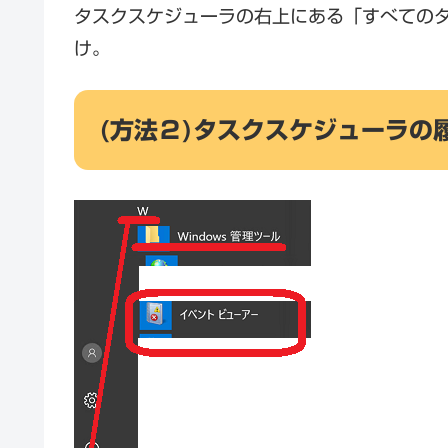
タスクスケジューラの右上にある「すべての
け。
(方法２)タスクスケジューラの