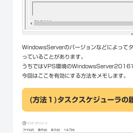
WindowsServerのバージョンなどによ
っていることがあります。
うちではVPS環境のWindowsServer2
今回はここを有効にする方法をメモします。
(方法１)タスクスケジューラの