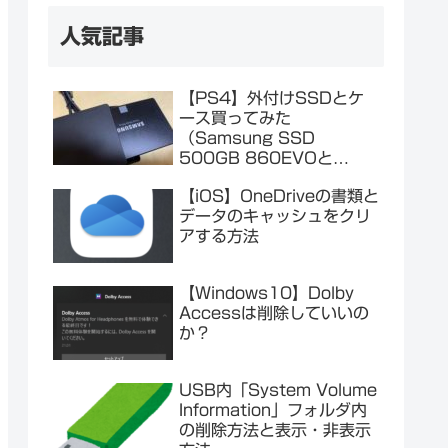
人気記事
【PS4】外付けSSDとケ
ース買ってみた
（Samsung SSD
500GB 860EVOと
Salcar SSDケース）
【iOS】OneDriveの書類と
データのキャッシュをクリ
アする方法
【Windows10】Dolby
Accessは削除していいの
か？
USB内「System Volume
Information」フォルダ内
の削除方法と表示・非表示