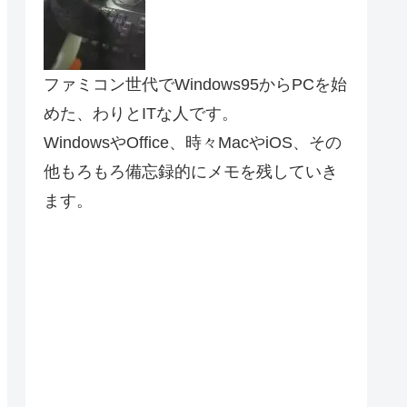
ファミコン世代でWindows95からPCを始
めた、わりとITな人です。
WindowsやOffice、時々MacやiOS、その
他もろもろ備忘録的にメモを残していき
ます。