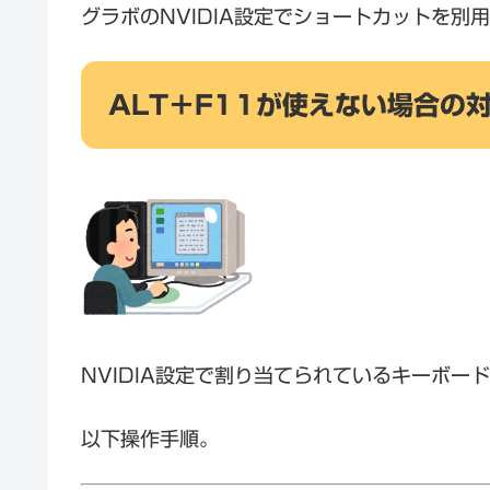
グラボのNVIDIA設定でショートカットを別
ALT＋F11が使えない場合の
NVIDIA設定で割り当てられているキーボ
以下操作手順。