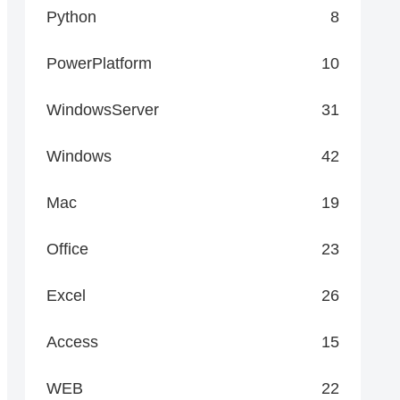
Python
8
PowerPlatform
10
WindowsServer
31
Windows
42
Mac
19
Office
23
Excel
26
Access
15
WEB
22