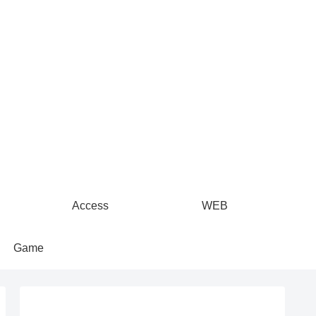
Access
WEB
Game