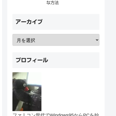
な方法
アーカイブ
プロフィール
ファミコン世代でWindows95からPCを始