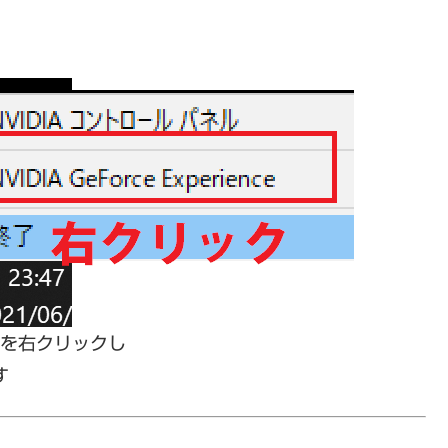
ンを右クリックし
す