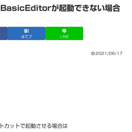
alBasicEditorが起動できない場合
はてブ
LINE
2021/06/17
)をショートカットで起動させる場合は