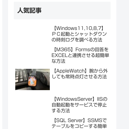
人気記事
【Windows11,10,8,7】
ＰＣ起動とシャットダウン
の時刻ログを調べる方法
【M365】Formsの回答を
EXCELと連携させる超簡単
な方法
【AppleWatch】腕から外
しても常時点灯させる方法
【WindowsServer】IISの
自動起動をサービスで停止
する方法
【SQL Server】SSMSで
テーブルをコピーする簡単