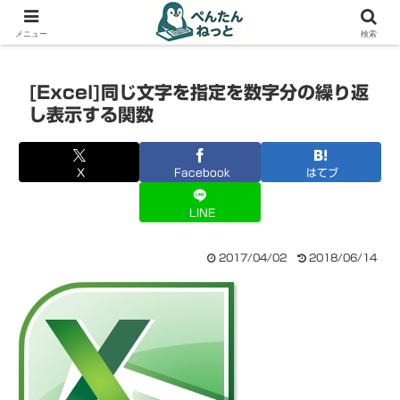
PCやガジェットの備忘録
メニュー
検索
[Excel]同じ文字を指定を数字分の繰り返
し表示する関数
X
Facebook
はてブ
LINE
2017/04/02
2018/06/14