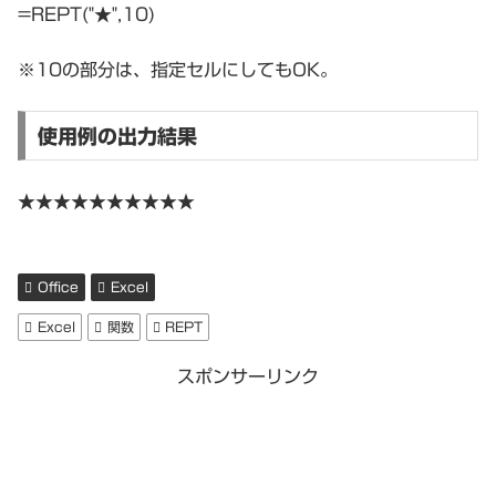
=REPT("★",10)
※10の部分は、指定セルにしてもOK。
使用例の出力結果
★★★★★★★★★★
Office
Excel
Excel
関数
REPT
スポンサーリンク