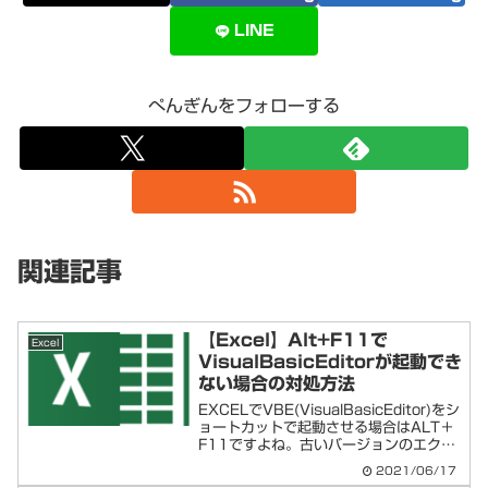
LINE
ぺんぎんをフォローする
関連記事
【Excel】Alt+F11で
Excel
VisualBasicEditorが起動でき
ない場合の対処方法
EXCELでVBE(VisualBasicEditor)をシ
ョートカットで起動させる場合はALT＋
F11ですよね。古いバージョンのエクセ
ルから長年使っているショートカットで
2021/06/17
す。…があるＰＣ環境や、その他なんら