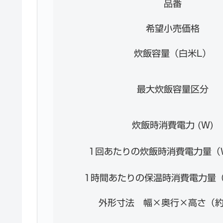
品番
希望小売価格
炊飯容量（白米L）
最大炊飯容量区分
炊飯時消費電力 (W)
1回あたりの炊飯時消費電力量（
1時間あたりの保温時消費電力量（
外形寸法 幅×奥行×高さ（約