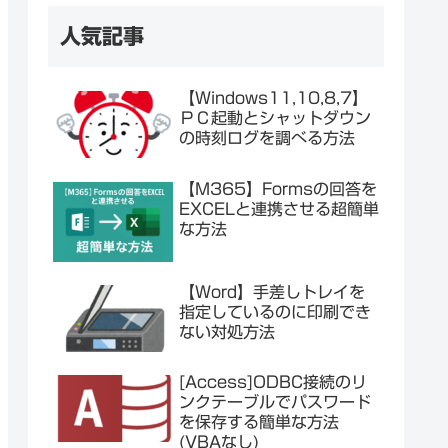
人気記事
【Windows11,10,8,7】
ＰＣ起動とシャットダウン
の時刻ログを調べる方法
【M365】Formsの回答を
EXCELと連携させる超簡単
な方法
【Word】手差しトレイを
指定しているのに印刷でき
ない対処方法
[Access]ODBC接続のリ
ンクテーブルでパスワード
を保存する簡単な方法
(VBAなし)