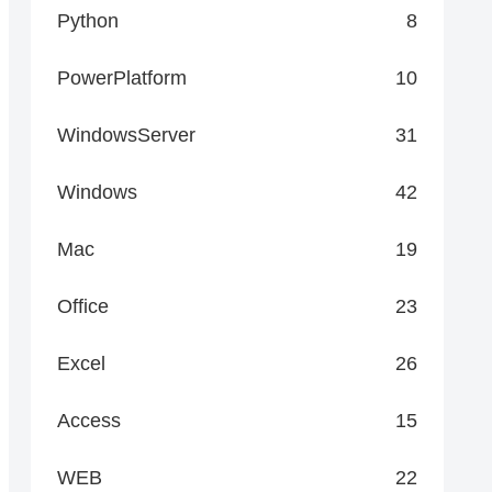
Python
8
PowerPlatform
10
WindowsServer
31
Windows
42
Mac
19
Office
23
Excel
26
Access
15
WEB
22