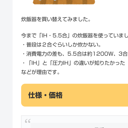
炊飯器を買い替えてみました。
今まで「IH・5.5合」の炊飯器を使っていま
・普段は２合ぐらいしか炊かない。
・消費電力の差も、5.5合は約1200W、3合
・「IH」と「圧力IH」の違いが知りたかった
などが理由です。
仕様・価格