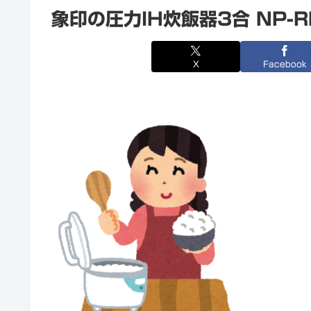
象印の圧力IH炊飯器3合 NP-
X
Facebook