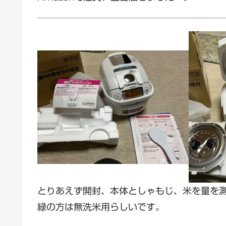
とりあえず開封、本体としゃもじ、米を量を
緑の方は無洗米用らしいです。