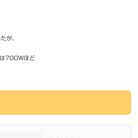
したが、
は700Wほど