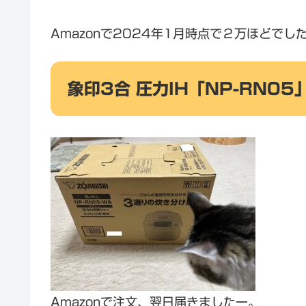
Amazonで2024年1月時点で２万ほどでし
象印3合 圧力IH「NP-RN05
Amazonで注文、翌日届きましたー。