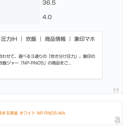
）
36.5
4.0
｜ 圧力IH ｜ 炊飯 ｜ 商品情報 ｜ 象印マホ
合わせて、選べる３通りの「炊き分け圧力」。象印の
飯ジャー「NP-RN05」の商品をご...
まる厚釜 ホワイト NP-RN05-WA