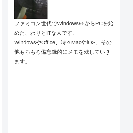
ファミコン世代でWindows95からPCを始
めた、わりとITな人です。
WindowsやOffice、時々MacやiOS、その
他もろもろ備忘録的にメモを残していき
ます。