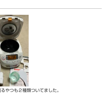
測るやつも２種類ついてました。