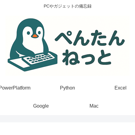
PCやガジェットの備忘録
PowerPlatform
Python
Excel
Google
Mac