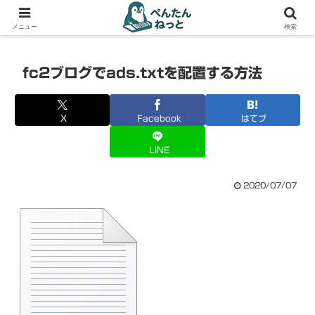
PCやガジェットの備忘録
メニュー
検索
fc2ブログでads.txtを配置する方法
X
Facebook
はてブ
LINE
2020/07/07