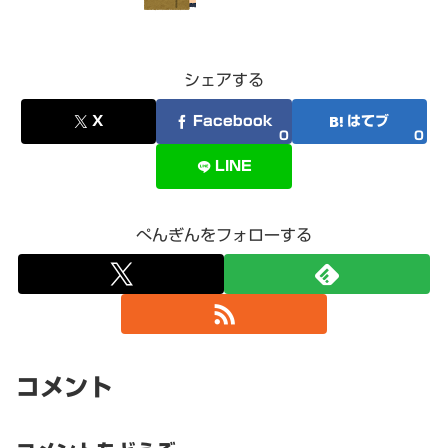
シェアする
X
Facebook
はてブ
0
0
LINE
ぺんぎんをフォローする
コメント