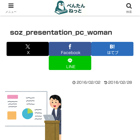
PCやガジェットの備忘録
メニュー
検索
soz_presentation_pc_woman
X
Facebook
はてブ
LINE
2016/02/02
2016/02/28