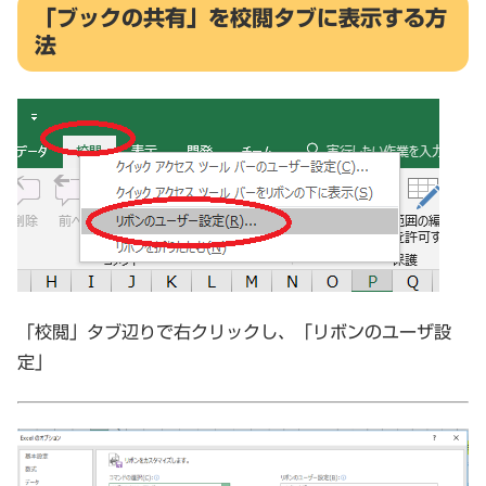
「ブックの共有」を校閲タブに表示する方
法
「校閲」タブ辺りで右クリックし、「リボンのユーザ設
定」