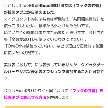
しかしOffice365の
Excel2016では「ブックの共有」
が校閲タブ上から消えました
。
マイクロソフト的には共有は新機能の「共同編集機能」を
使ってほしいため、標準から外されたみたいです。
いやいやこの機能はまだまだ必要だと思います。会社内で
も「全員が2016を使っているわけではない」、
「OneDriveは使っていない」などの理由で旧機能は普通
に使いたい状況です。
実は表（おもて）には表示していませんが、
クイックツー
ルバーやリボン表示のオプションで追加することが可能
で
す。
今回はExcel2010などと同じように
「ブックの共有」を
校閲タブに表示する方法
を解説します。