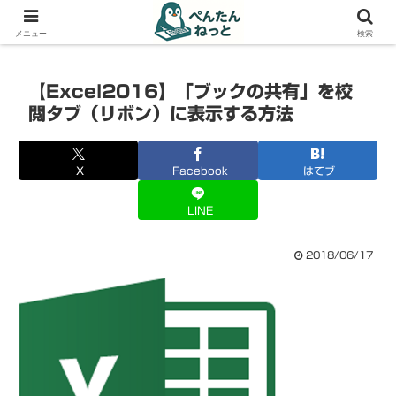
PCやガジェットの備忘録
メニュー
検索
【Excel2016】「ブックの共有」を校
閲タブ（リボン）に表示する方法
X
Facebook
はてブ
LINE
2018/06/17