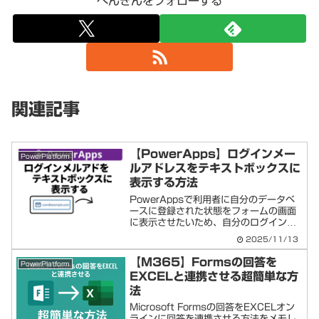
ぺんぎんをフォローする
関連記事
【PowerApps】ログインメー
PowerPlatform
ルアドレスをテキストボックスに
表示する方法
PowerAppsで利用者に自分のデータベ
ースに登録された状態をフォームの画面
に表示させたいため、自分のログインメ
ールを画面に表示したり、そのメールア
2025/11/13
ドレスをキーに表示させたい項目などが
あるかと思います。今回はそういったケ
【M365】Formsの回答を
PowerPlatform
ースのコードを( ...
EXCELと連携させる超簡単な方
法
Microsoft Formsの回答をEXCELオン
ラインに回答を連携させる方法をメモし