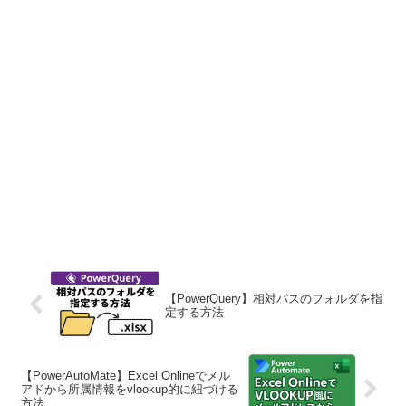
【PowerQuery】相対パスのフォルダを指
定する方法
【PowerAutoMate】Excel Onlineでメル
アドから所属情報をvlookup的に紐づける
方法