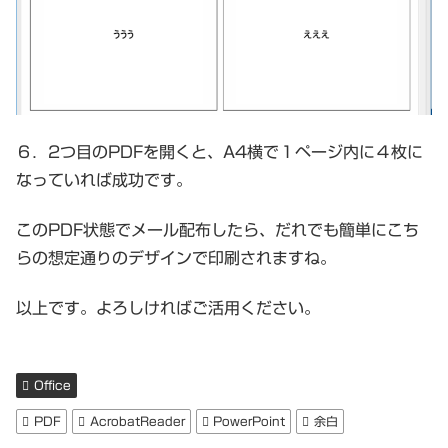
６．2つ目のPDFを開くと、A4横で１ページ内に４枚に
なっていれば成功です。
このPDF状態でメール配布したら、だれでも簡単にこち
らの想定通りのデザインで印刷されますね。
以上です。よろしければご活用ください。
Office
PDF
AcrobatReader
PowerPoint
余白