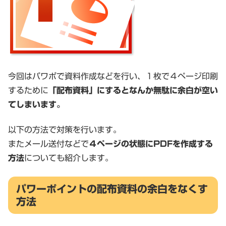
今回はパワポで資料作成などを行い、１枚で４ページ印刷
するために
「配布資料」にするとなんか無駄に余白が空い
てしまいます。
以下の方法で対策を行います。
またメール送付などで
４ページの状態にPDFを作成する
方法
についても紹介します。
パワーポイントの配布資料の余白をなくす
方法