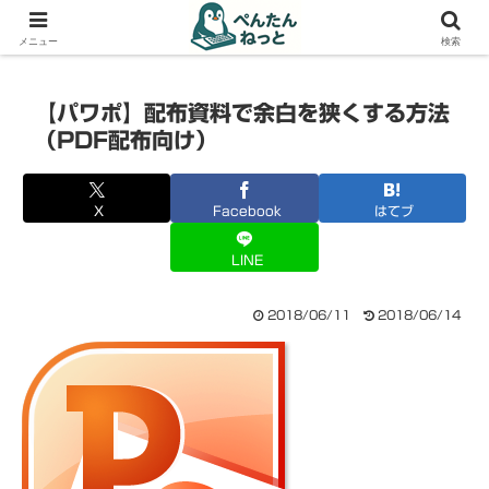
PCやガジェットの備忘録
メニュー
検索
【パワポ】配布資料で余白を狭くする方法
（PDF配布向け）
X
Facebook
はてブ
LINE
2018/06/11
2018/06/14