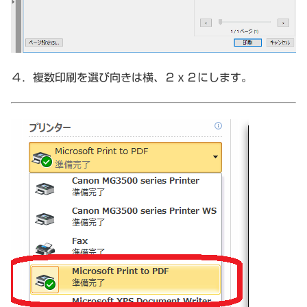
４．複数印刷を選び向きは横、２ｘ２にします。