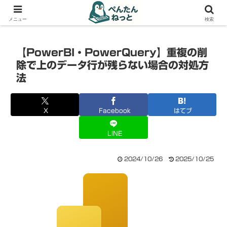
PCやガジェットの備忘録
メニュー
検索
【PowerBI・PowerQuery】重複の削
除で上のデータ行が残らない場合の対処方
法
X
Facebook
はてブ
LINE
2024/10/26
2025/10/25