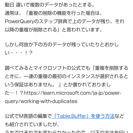
動日 違いで複数のデータがあったとする。
通常は、「重複の削除の機能を行った場合は、
PowerQueryのステップ辞典で上のデータが残り、それ
以降の重複が削除される」と言われています。
しかし何故か下の方のデータが残っていたりとおかし
い・・・！？
調べてみるとマイクロソフトの公式でも「重複を削除する
ときに、一連の重複の最初のインスタンスが選択されると
いう保証はありません。 」とか書かれておりまし
た…！？https://learn.microsoft.com/ja-jp/power-
query/working-with-duplicates
公式でM言語の編集で
「Table.Buffer」を使う方法
など
も紹介されていましたが、
うちではそれでも変わらなかったので、以下の方法を行い