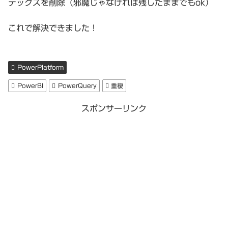
デックスを削除（邪魔じゃなければ残したままでもok）
これで解決できました！
PowerPlatform
PowerBI
PowerQuery
重複
スポンサーリンク