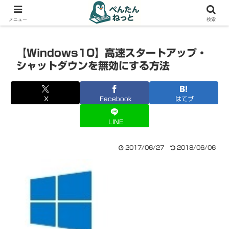
PCやガジェットの備忘録
メニュー
検索
【Windows10】高速スタートアップ・
シャットダウンを無効にする方法
X
Facebook
はてブ
LINE
2017/06/27
2018/06/06