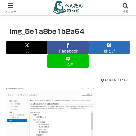
PCやガジェットの備忘録
メニュー
検索
img_5e1a8be1b2a64
X
Facebook
はてブ
LINE
2020/01/12