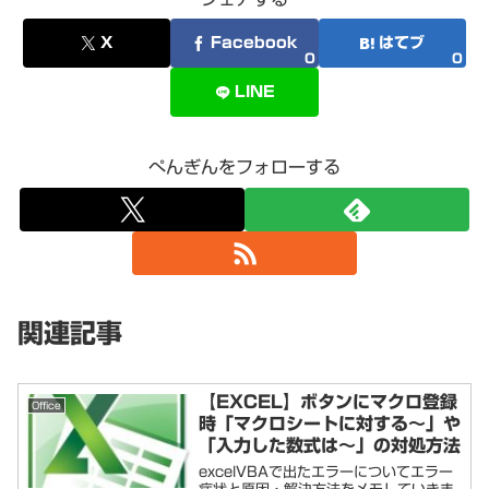
X
Facebook
はてブ
0
0
LINE
ぺんぎんをフォローする
関連記事
【EXCEL】ボタンにマクロ登録
Office
時「マクロシートに対する～」や
「入力した数式は～」の対処方法
excelVBAで出たエラーについてエラー