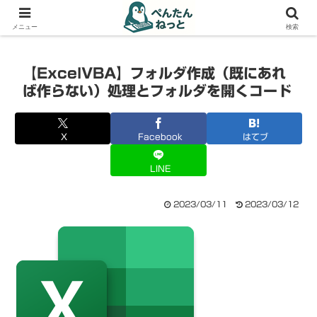
PCやガジェットの備忘録
メニュー
検索
【ExcelVBA】フォルダ作成（既にあれ
ば作らない）処理とフォルダを開くコード
X
Facebook
はてブ
LINE
2023/03/11
2023/03/12