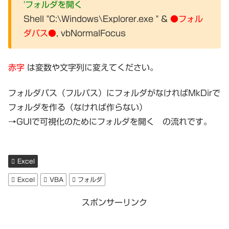
'フォルダを開く
Shell "C:\Windows\Explorer.exe " &
●フォル
ダパス●
, vbNormalFocus
赤字
は変数や文字列に変えてください。
フォルダパス（フルパス）にフォルダがなければMkDirで
フォルダを作る（なければ作らない）
→GUIで可視化のためにフォルダを開く の流れです。
Excel
Excel
VBA
フォルダ
スポンサーリンク