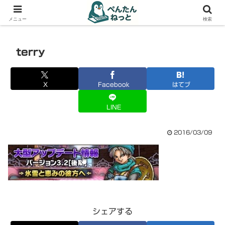
PCやガジェットの備忘録
メニュー
検索
terry
X
Facebook
はてブ
LINE
2016/03/09
シェアする