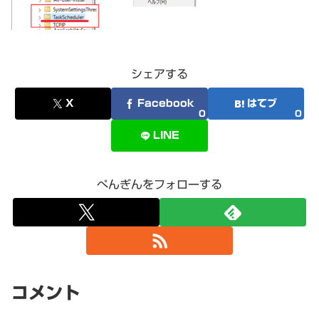
シェアする
X
Facebook
はてブ
0
0
LINE
ぺんぎんをフォローする
コメント