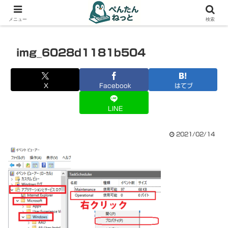
PCやガジェットの備忘録
メニュー
検索
img_6028d1181b504
X
Facebook
はてブ
LINE
2021/02/14