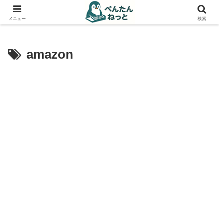
PCやガジェットの備忘録
メニュー
検索
amazon