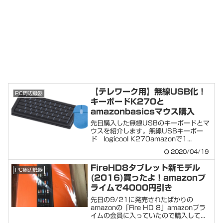
【テレワーク用】無線USB化！
PC周辺機器
キーボードK270と
amazonbasicsマウス購入
先日購入した無線USBのキーボードとマ
ウスを紹介します。無線USBキーボー
ド logicool K270amazonで1...
2020/04/19
FireHD8タブレット新モデル
PC周辺機器
(2016)買ったよ！amazonプ
ライムで4000円引き
先日の9/21に発売されたばかりの
amazonの「Fire HD 8」amazonプラ
イムの会員に入っていたので購入して...