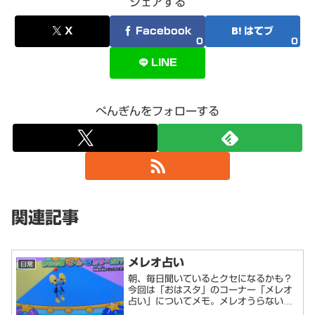
シェアする
X
Facebook
はてブ
0
0
LINE
ぺんぎんをフォローする
関連記事
メレオ占い
日常
朝、毎日聞いているとクセになるかも？
今回は「おはスタ」のコーナー「メレオ
占い」についてメモ。メレオうらないの
歌詞メレ メレ メレメレ メレレレレ