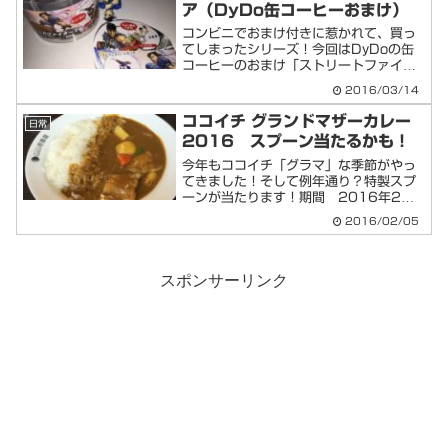
ア（DyDo缶コーヒーおまけ）
コンビニでおまけ付きに惹かれて、買っ
てしまったシリーズ！今回はDyDoの缶
コーヒーのおまけ「ストリートファイタ
ーV フィギュアコレクション」です！
2016/03/14
ココイチ グランドマザーカレー
日常
2016 スプーン当たるかも！
今年もココイチ「グラマ」な季節がやっ
てきました！そして例年通り？特製スプ
ーンが当たります！期間 2016年2月1
日～3月31日
2016/02/05
スポンサーリンク