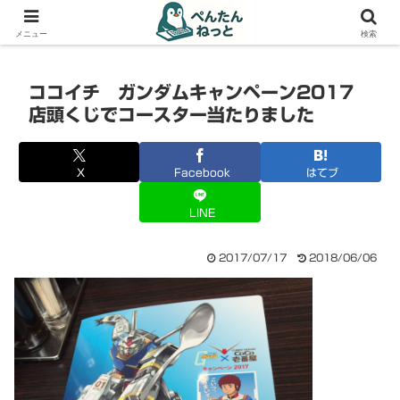
PCやガジェットの備忘録
メニュー
検索
ココイチ ガンダムキャンペーン2017
店頭くじでコースター当たりました
X
Facebook
はてブ
LINE
2017/07/17
2018/06/06