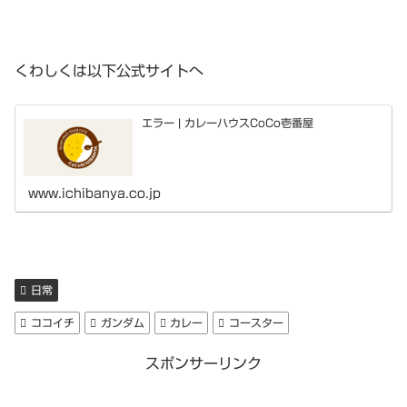
くわしくは以下公式サイトへ
エラー | カレーハウスCoCo壱番屋
www.ichibanya.co.jp
日常
ココイチ
ガンダム
カレー
コースター
スポンサーリンク