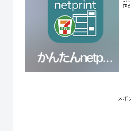
いま
作る
スポ