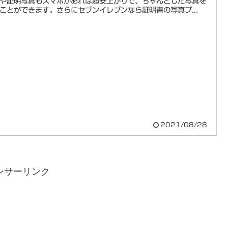
や証明写真もスマホがあれば超安上がりで、ちゃんとした写真を
ことができます。さらにセブンイレブンなら証明書の写真プ...
2021/08/28
ンサーリンク