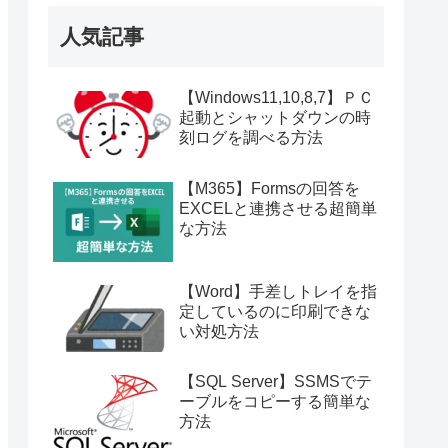
人気記事
【Windows11,10,8,7】ＰＣ
起動とシャットダウンの時
刻ログを調べる方法
【M365】Formsの回答を
EXCELと連携させる超簡単
な方法
【Word】手差しトレイを指
定しているのに印刷できな
い対処方法
【SQL Server】SSMSでテ
ーブルをコピーする簡単な
方法