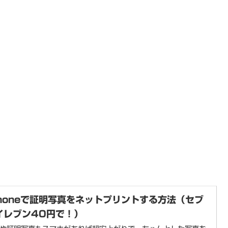
Phoneで証明写真をネットプリントする方法（セブ
イレブン40円で！）