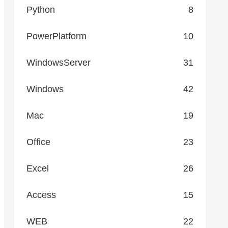
Python
8
PowerPlatform
10
WindowsServer
31
Windows
42
Mac
19
Office
23
Excel
26
Access
15
WEB
22