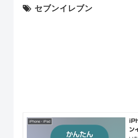
セブンイレブン
i
iPhone・iPad
ン