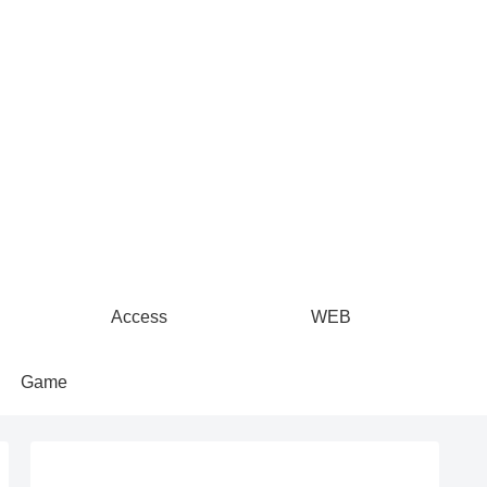
Access
WEB
Game