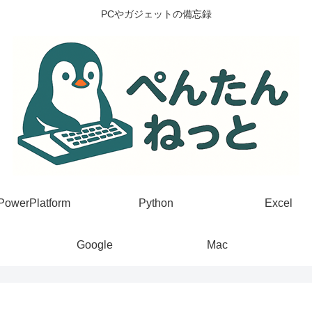
PCやガジェットの備忘録
PowerPlatform
Python
Excel
Google
Mac