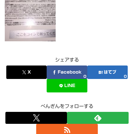
シェアする
X
Facebook
はてブ
0
0
LINE
ぺんぎんをフォローする