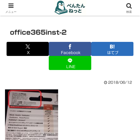
PCやガジェットの備忘録
メニュー
検索
office365inst-2
X
Facebook
はてブ
LINE
2018/06/12