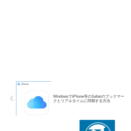
WindowsでiPhone等のSafariのブックマー
クとリアルタイムに同期する方法