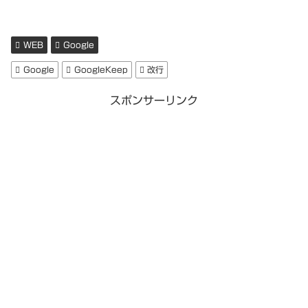
WEB
Google
Google
GoogleKeep
改行
スポンサーリンク