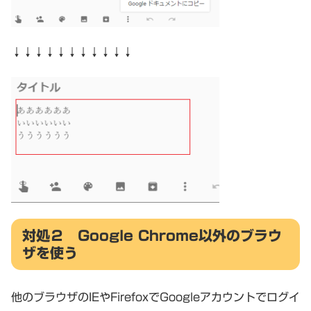
↓↓↓↓↓↓↓↓↓↓↓
対処２ Google Chrome以外のブラウ
ザを使う
他のブラウザのIEやFirefoxでGoogleアカウントでログイ