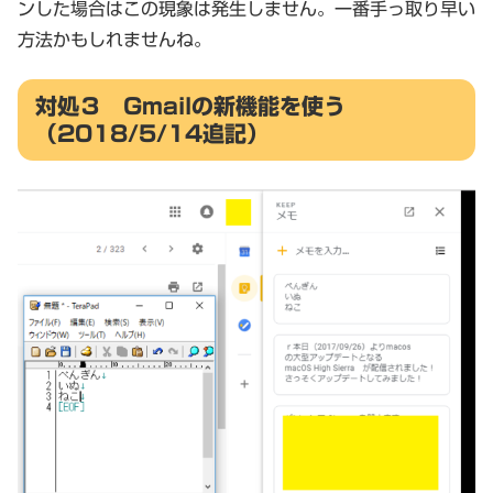
ンした場合はこの現象は発生しません。一番手っ取り早い
方法かもしれませんね。
対処３ Gmailの新機能を使う
（2018/5/14追記）