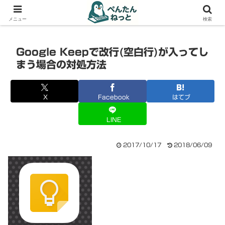
PCやガジェットの備忘録
メニュー
検索
Google Keepで改行(空白行)が入ってし
まう場合の対処方法
X
Facebook
はてブ
LINE
2017/10/17
2018/06/09