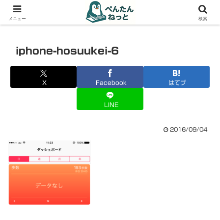
PCやガジェットの備忘録
メニュー
検索
iphone-hosuukei-6
X
Facebook
はてブ
LINE
2016/09/04