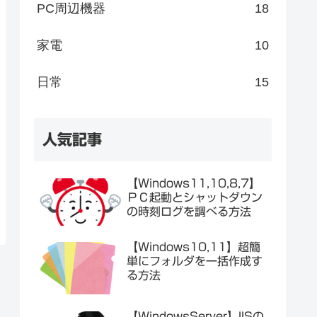
PC周辺機器
18
家電
10
日常
15
人気記事
【Windows11,10,8,7】
ＰＣ起動とシャットダウン
の時刻ログを調べる方法
【Windows10,11】超簡
単にフォルダを一括作成す
る方法
【WindowsServer】IISの