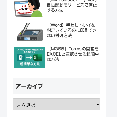
自動起動をサービスで停止
する方法
【Word】手差しトレイを
指定しているのに印刷でき
ない対処方法
【M365】Formsの回答を
EXCELと連携させる超簡単
な方法
アーカイブ