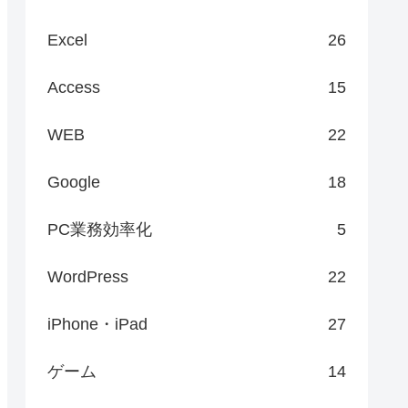
Excel
26
Access
15
WEB
22
Google
18
PC業務効率化
5
WordPress
22
iPhone・iPad
27
ゲーム
14