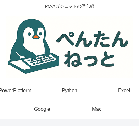
PCやガジェットの備忘録
PowerPlatform
Python
Excel
Google
Mac