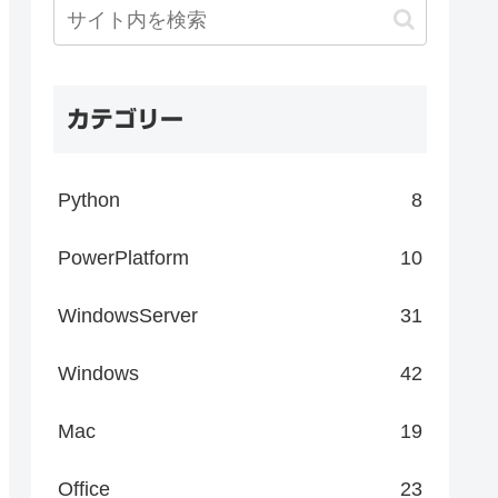
カテゴリー
Python
8
PowerPlatform
10
WindowsServer
31
Windows
42
Mac
19
Office
23