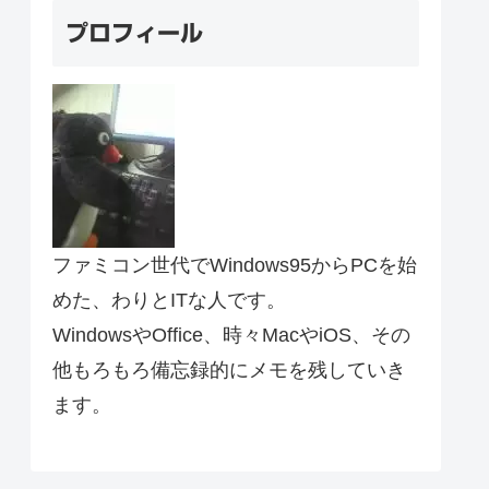
プロフィール
ファミコン世代でWindows95からPCを始
めた、わりとITな人です。
WindowsやOffice、時々MacやiOS、その
他もろもろ備忘録的にメモを残していき
ます。