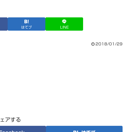
はてブ
LINE
2018/01/29
ェアする