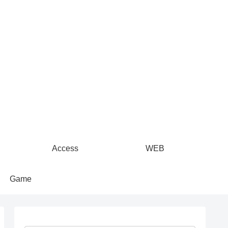
Access
WEB
Game