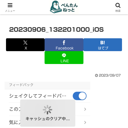
PCやガジェットの備忘録
メニュー
検索
20230906_132201000_iOS
X
Facebook
はてブ
LINE
2023/09/07