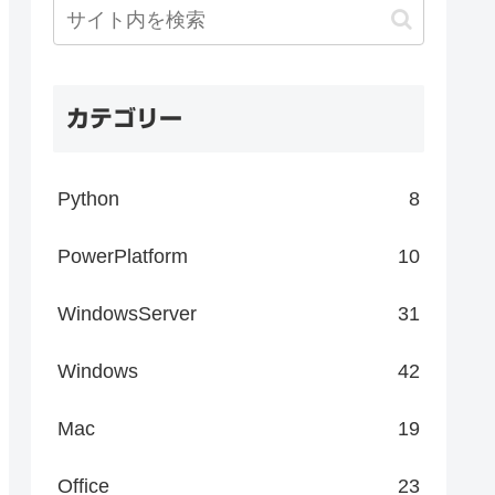
カテゴリー
Python
8
PowerPlatform
10
WindowsServer
31
Windows
42
Mac
19
Office
23