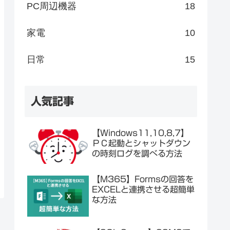
PC周辺機器
18
家電
10
日常
15
人気記事
【Windows11,10,8,7】
ＰＣ起動とシャットダウン
の時刻ログを調べる方法
【M365】Formsの回答を
EXCELと連携させる超簡単
な方法