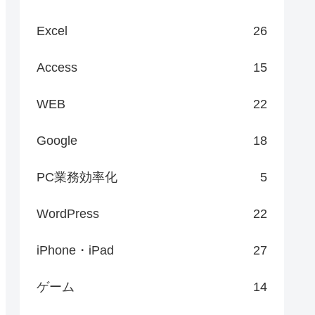
Excel
26
Access
15
WEB
22
Google
18
PC業務効率化
5
WordPress
22
iPhone・iPad
27
ゲーム
14