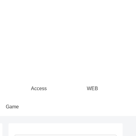
Access
WEB
Game