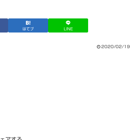
はてブ
LINE
2020/02/19
ェアする