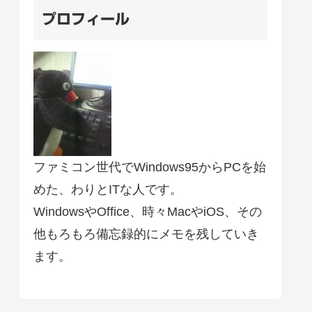
プロフィール
ファミコン世代でWindows95からPCを始
めた、わりとITな人です。
WindowsやOffice、時々MacやiOS、その
他もろもろ備忘録的にメモを残していき
ます。