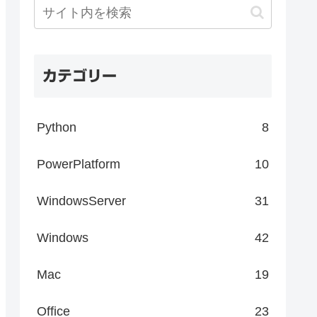
カテゴリー
Python
8
PowerPlatform
10
WindowsServer
31
Windows
42
Mac
19
Office
23