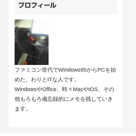
プロフィール
ファミコン世代でWindows95からPCを始
めた、わりとITな人です。
WindowsやOffice、時々MacやiOS、その
他もろもろ備忘録的にメモを残していき
ます。