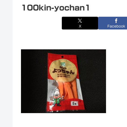
100kin-yochan1
X
Facebook