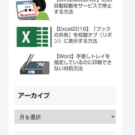
自動起動をサービスで停止
する方法
【Excel2016】「ブック
の共有」を校閲タブ（リボ
ン）に表示する方法
【Word】手差しトレイを
指定しているのに印刷でき
ない対処方法
アーカイブ