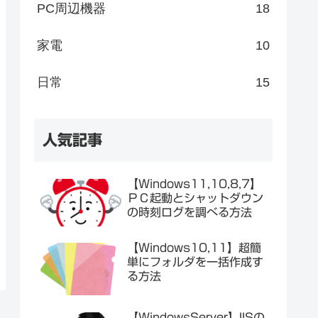
PC周辺機器
18
家電
10
日常
15
人気記事
【Windows11,10,8,7】
ＰＣ起動とシャットダウン
の時刻ログを調べる方法
【Windows10,11】超簡
単にフォルダを一括作成す
る方法
【WindowsServer】IISの