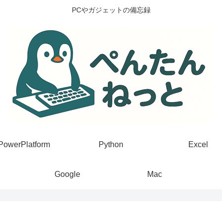
PCやガジェットの備忘録
PowerPlatform
Python
Excel
Google
Mac