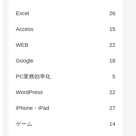
Excel
26
Access
15
WEB
22
Google
18
PC業務効率化
5
WordPress
22
iPhone・iPad
27
ゲーム
14