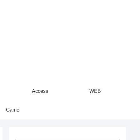
Access
WEB
Game