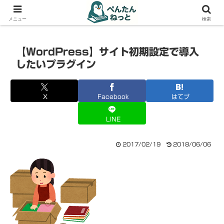
PCやガジェットの備忘録
メニュー
検索
【WordPress】サイト初期設定で導入
したいプラグイン
X
Facebook
はてブ
LINE
2017/02/19
2018/06/06