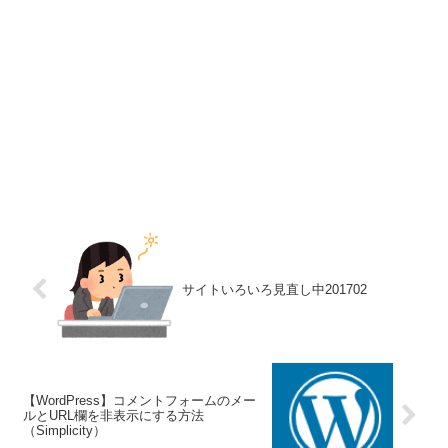
サイトいろいろ見直し中201702
【WordPress】コメントフォームのメー
ルとURL欄を非表示にする方法
（Simplicity）