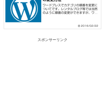
ワードプレスでカテゴリの順番を変更に
ついてです。レンタルブログ等では当然
のように順番の変更ができますが、ワー
ドプレスでは標準機能ではその機能は用
意されていないようです。そのためプラ
グインを使用するのが一般的なようで
2016/02/22
す。この手のプラグインは多...
スポンサーリンク