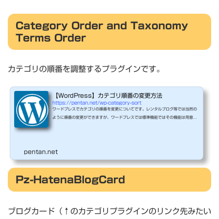
Category Order and Taxonomy
Terms Order
カテゴリの順番を調整するプラグインです。
【WordPress】カテゴリ順番の変更方法
https://pentan.net/wp-category-sort
ワードプレスでカテゴリの順番を変更についてです。レンタルブログ等では当然の
ように順番の変更ができますが、ワードプレスでは標準機能ではその機能は用意さ
れていないようです。 そのためプラグインを使用するのが一般的なようです。この
手のプラグインは多数あるようですが、今回は「Category Order and Taxonom
y Terms Order」というプラグインを使いました。 手順管理メニューの「プラグ
pentan.net
イン」→「新規追加」検索ボックスに「Category Order and Taxonomy Terms
Order」で検索し、ダウンロードする。↓↓↓ダウンロード後...
Pz-HatenaBlogCard
ブログカード（↑のカテゴリプラグインのリンク先みたい