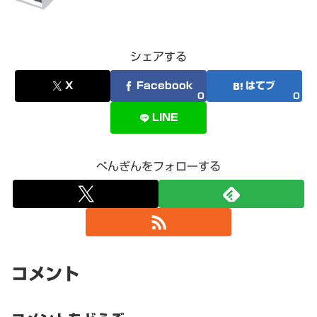
シェアする
X
Facebook
はてブ
0
0
LINE
ぺんぎんをフォローする
コメント