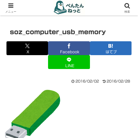
PCやガジェットの備忘録
メニュー
検索
soz_computer_usb_memory
X
Facebook
はてブ
LINE
2016/02/02
2016/02/28