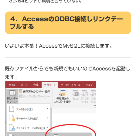
・32/64ビットが環境と合っていない。
４．AccessのODBC接続しリンクテー
ブルする
いよいよ本番！AccessでMySQLに接続します。
既存ファイルからでも新規でもいいのでAccessを起動し
ます。