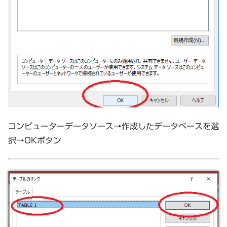
コンピューターデータソース→作成したデータベースを選
択→OKボタン