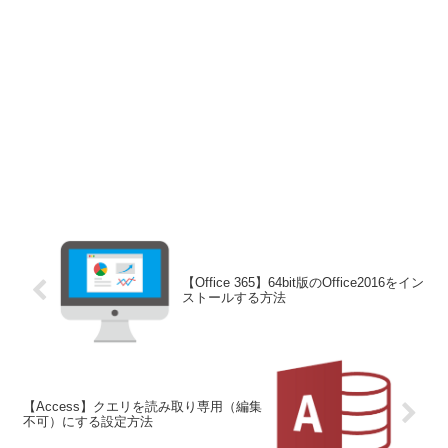
【Office 365】64bit版のOffice2016をイン
ストールする方法
【Access】クエリを読み取り専用（編集
不可）にする設定方法