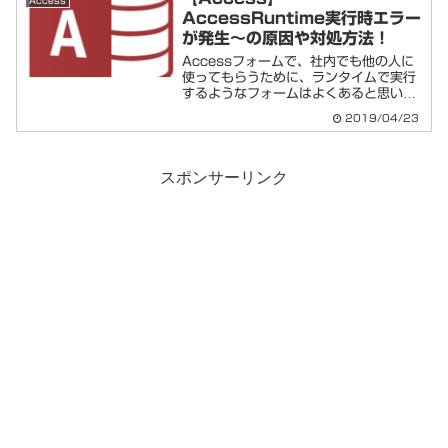
Access
AccessRuntime実行時エラー
が発生～の原因や対処方法！
Accessフォームで、社内でも他の人に
使ってもらうために、ランタイムで実行
するようなフォームはよくあると思いま
す。あるファイルだけがエラーが出て起
2019/04/23
動しないという事態がありました。「実
行時エラーが発生したため、このアプリ
ケーションの実行は中...
スポンサーリンク