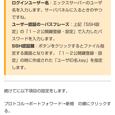
ログインユーザー名
：エックスサーバーのユーザ
名を入力します。サーバパネルに入るときのやつ
ですね。
ユーザー認証の～パスフレーズ
：上記「SSH設
定」の「１－２公開鍵登録・設定」で入力したパ
スワードを入力します。
SSH認証鍵
：ボタンをクリックするとファイル指
定する画面となります。「１－２公開鍵登録・設
定」の時に作成された「ユーザID名.key」を指定
します。
続けてに以下項目の設定をします。
プロトコル→ポートフォワード→新規 の順にクリックす
る。