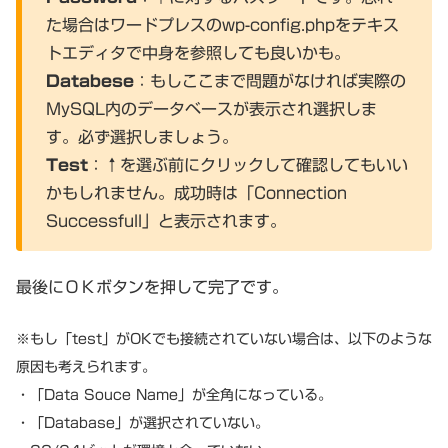
た場合はワードプレスのwp-config.phpをテキス
トエディタで中身を参照しても良いかも。
Databese
：もしここまで問題がなければ実際の
MySQL内のデータベースが表示され選択しま
す。必ず選択しましょう。
Test
：↑を選ぶ前にクリックして確認してもいい
かもしれません。成功時は「Connection
Successfull」と表示されます。
最後にＯＫボタンを押して完了です。
※もし「test」がOKでも接続されていない場合は、以下のような
原因も考えられます。
・「Data Souce Name」が全角になっている。
・「Database」が選択されていない。