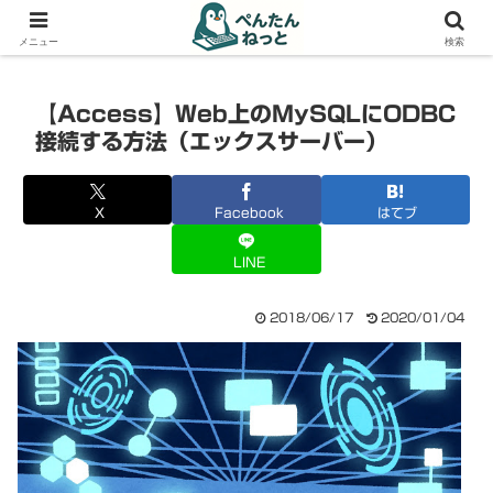
PCやガジェットの備忘録
メニュー
検索
【Access】Web上のMySQLにODBC
接続する方法（エックスサーバー）
X
Facebook
はてブ
LINE
2018/06/17
2020/01/04