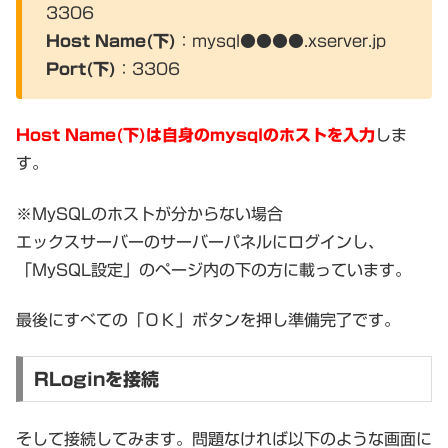
3306
Host Name(下)
：mysql●●●●.xserver.jp
Port(下)
：3306
Host Name(下)は自身のmysqlのホストを入力
しま
す。
※MySQLのホストが分からない場合
エックスサーバーのサーバーパネルにログインし、
「MySQL設定」のページ内の下の方に載っています。
最後にすべての「ＯＫ」ボタンを押し準備完了です。
RLoginを接続
そして接続してみます。問題なければ以下のような画面に