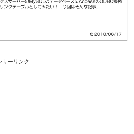
クスサーバーのMySQLのデータベースにAccessのODBC接続
リンクテーブルとしてみたい！ 今回はそんな記事...
2018/06/17
ンサーリンク