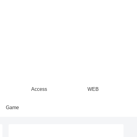
Access
WEB
Game