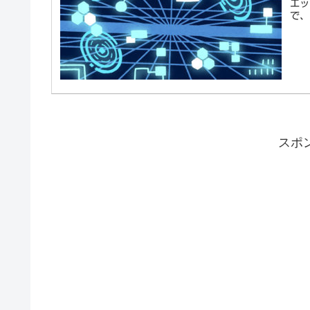
エッ
で、
スポ