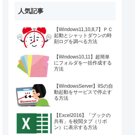
人気記事
【Windows11,10,8,7】ＰＣ
起動とシャットダウンの時
刻ログを調べる方法
【Windows10,11】超簡単
にフォルダを一括作成する
方法
【WindowsServer】IISの自
動起動をサービスで停止す
る方法
【Excel2016】「ブックの
共有」を校閲タブ（リボ
ン）に表示する方法