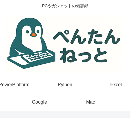
PCやガジェットの備忘録
PowerPlatform
Python
Excel
Google
Mac