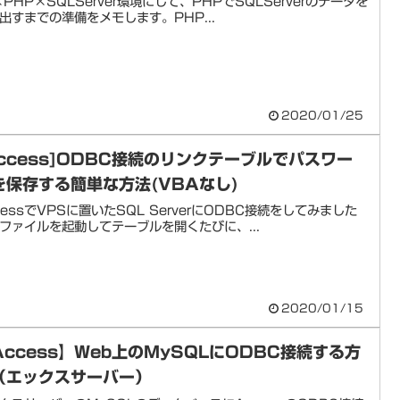
S×PHP×SQLServer環境にして、PHPでSQLServerのデータを
出すまでの準備をメモします。PHP...
2020/01/25
Access]ODBC接続のリンクテーブルでパスワー
を保存する簡単な方法(VBAなし)
cessでVPSに置いたSQL ServerにODBC接続をしてみました
ファイルを起動してテーブルを開くたびに、...
2020/01/15
Access】Web上のMySQLにODBC接続する方
（エックスサーバー）