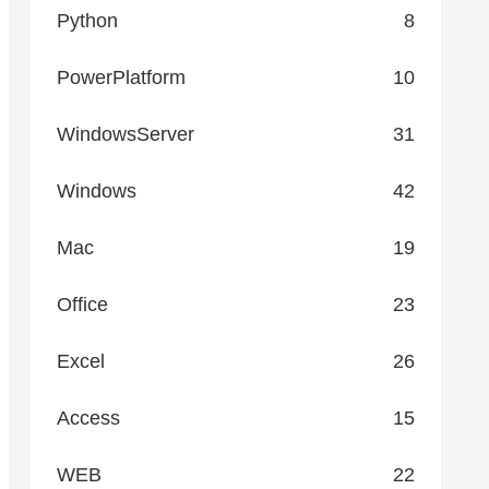
Python
8
PowerPlatform
10
WindowsServer
31
Windows
42
Mac
19
Office
23
Excel
26
Access
15
WEB
22