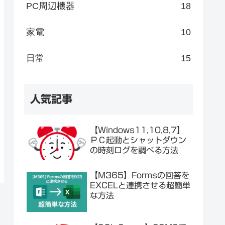
PC周辺機器
18
家電
10
日常
15
人気記事
【Windows11,10,8,7】
ＰＣ起動とシャットダウン
の時刻ログを調べる方法
【M365】Formsの回答を
EXCELと連携させる超簡単
な方法