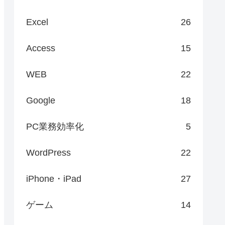
Excel
26
Access
15
WEB
22
Google
18
PC業務効率化
5
WordPress
22
iPhone・iPad
27
ゲーム
14