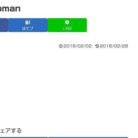
oman
はてブ
LINE
2016/02/02
2016/02/28
ェアする