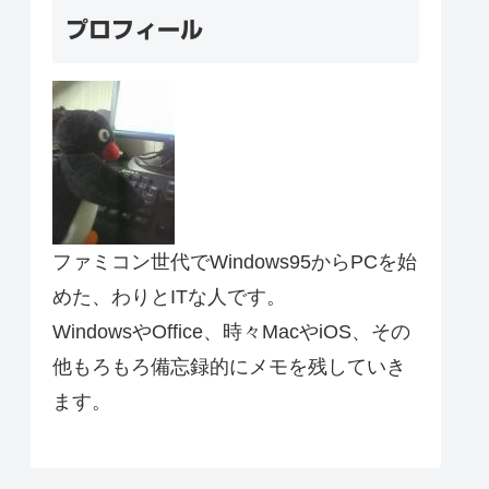
プロフィール
ファミコン世代でWindows95からPCを始
めた、わりとITな人です。
WindowsやOffice、時々MacやiOS、その
他もろもろ備忘録的にメモを残していき
ます。