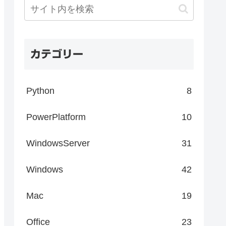
カテゴリー
Python
8
PowerPlatform
10
WindowsServer
31
Windows
42
Mac
19
Office
23