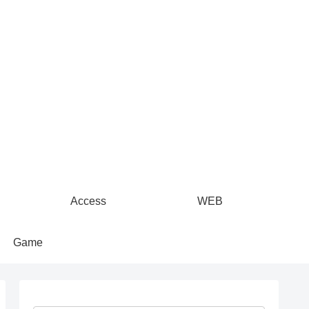
Access
WEB
Game