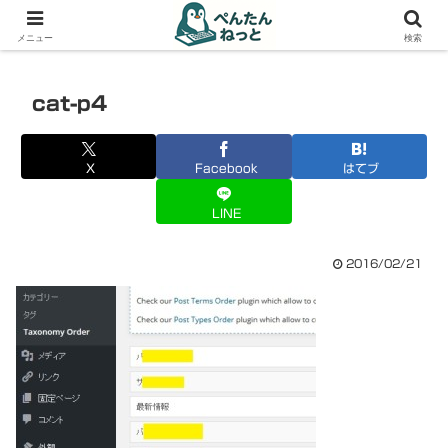
PCやガジェットの備忘録
メニュー
検索
cat-p4
X
Facebook
はてブ
LINE
2016/02/21