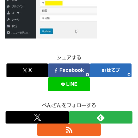
シェアする
X
Facebook
はてブ
0
0
LINE
ぺんぎんをフォローする