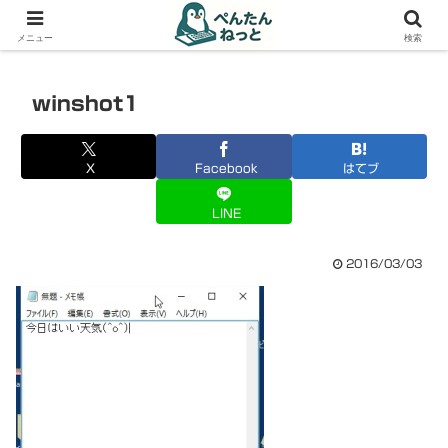
PCやガジェットの備忘録
メニュー
検索
winshot1
X
Facebook
はてブ
LINE
2016/03/03