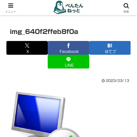
PCやガジェットの備忘録
メニュー
検索
img_640f2ffeb8f0a
X
Facebook
はてブ
LINE
2023/03/13