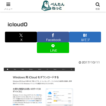
PCやガジェットの備忘録
メニュー
検索
icloud0
X
Facebook
はてブ
LINE
2017/10/11