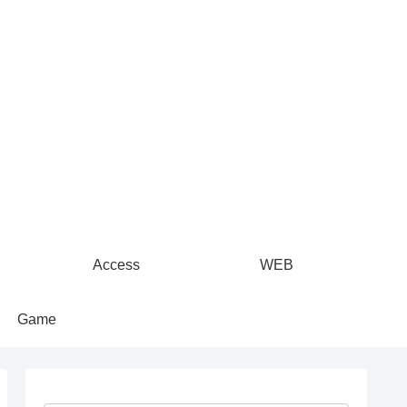
Access
WEB
Game