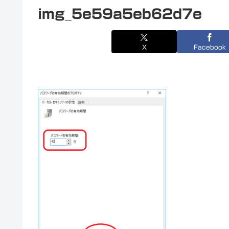
img_5e59a5eb62d7e
X
Facebook