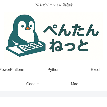
PCやガジェットの備忘録
PowerPlatform
Python
Excel
Google
Mac