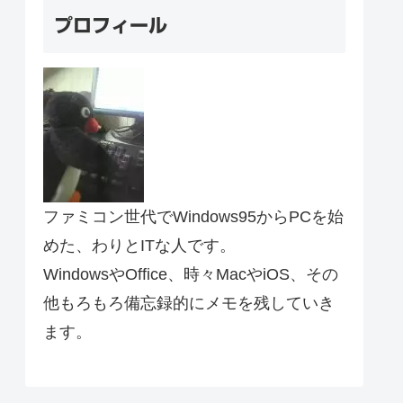
プロフィール
ファミコン世代でWindows95からPCを始
めた、わりとITな人です。
WindowsやOffice、時々MacやiOS、その
他もろもろ備忘録的にメモを残していき
ます。