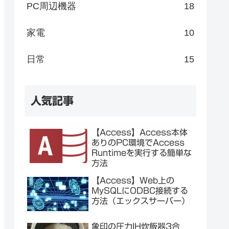
PC周辺機器
18
家電
10
日常
15
人気記事
【Access】Access本体
ありのPC環境でAccess
Runtimeを実行する簡単な
方法
【Access】Web上の
MySQLにODBC接続する
方法（エックスサーバー）
象印の圧力IH炊飯器3合