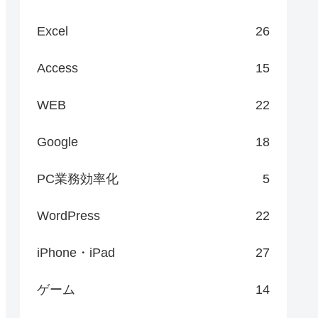
Excel
26
Access
15
WEB
22
Google
18
PC業務効率化
5
WordPress
22
iPhone・iPad
27
ゲーム
14