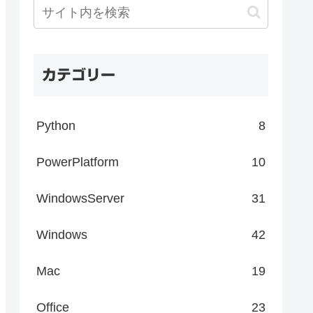
カテゴリー
Python
8
PowerPlatform
10
WindowsServer
31
Windows
42
Mac
19
Office
23