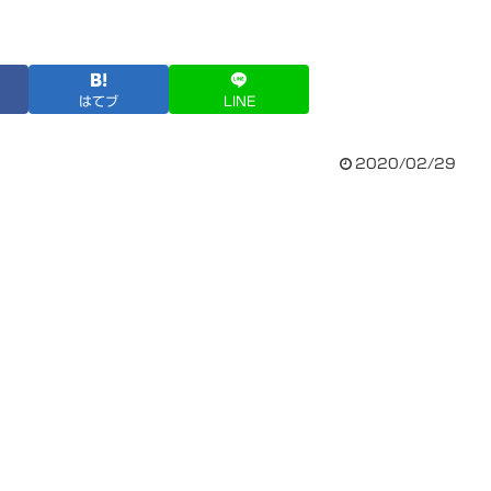
はてブ
LINE
2020/02/29