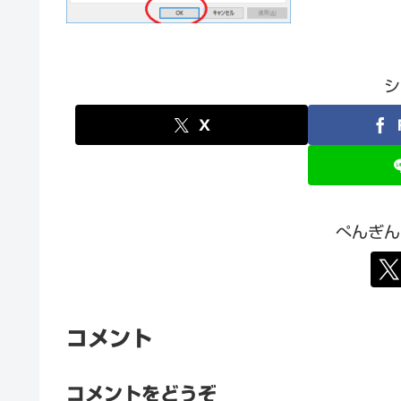
シ
X
ぺんぎん
コメント
コメントをどうぞ