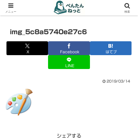
PCやガジェットの備忘録
メニュー
検索
img_5c8a5740e27c6
X
Facebook
はてブ
LINE
2019/03/14
シェアする