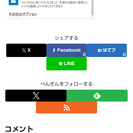
シェアする
X
Facebook
はてブ
0
0
LINE
ぺんぎんをフォローする
コメント