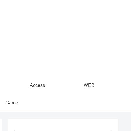
Access
WEB
Game