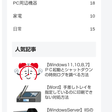
PC周辺機器
18
家電
10
日常
15
人気記事
【Windows11,10,8,7】
ＰＣ起動とシャットダウン
の時刻ログを調べる方法
【Word】手差しトレイを
指定しているのに印刷でき
ない対処方法
【WindowsServer】IISの