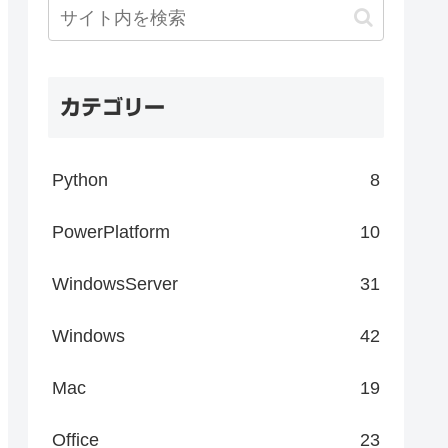
カテゴリー
Python
8
PowerPlatform
10
WindowsServer
31
Windows
42
Mac
19
Office
23