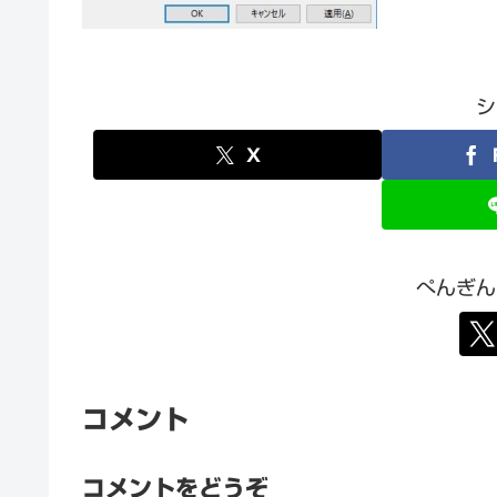
シ
X
ぺんぎん
コメント
コメントをどうぞ