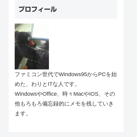
プロフィール
ファミコン世代でWindows95からPCを始
めた、わりとITな人です。
WindowsやOffice、時々MacやiOS、その
他もろもろ備忘録的にメモを残していき
ます。