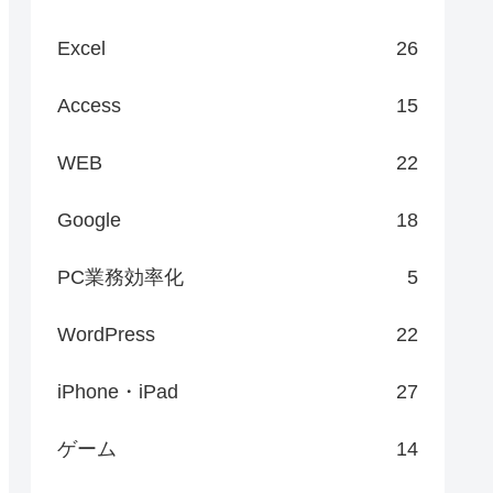
Excel
26
Access
15
WEB
22
Google
18
PC業務効率化
5
WordPress
22
iPhone・iPad
27
ゲーム
14