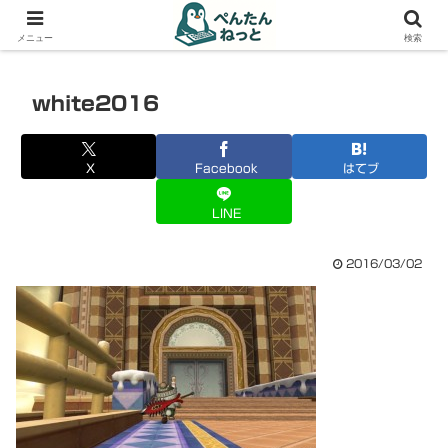
PCやガジェットの備忘録
メニュー
検索
white2016
X
Facebook
はてブ
LINE
2016/03/02