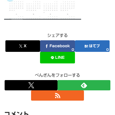
シェアする
X
Facebook
はてブ
0
0
LINE
ぺんぎんをフォローする
コメント