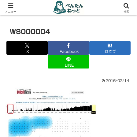
PCやガジェットの備忘録
メニュー
検索
WS000004
X
Facebook
はてブ
LINE
2016/02/14