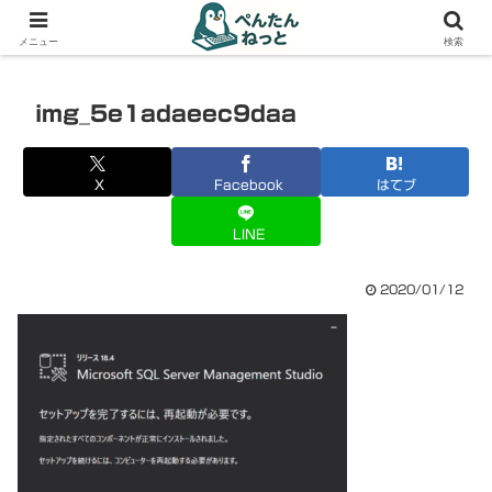
PCやガジェットの備忘録
メニュー
検索
img_5e1adaeec9daa
X
Facebook
はてブ
LINE
2020/01/12