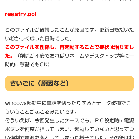
regstry.pol
このファイルが破損したことが原因です。更新日もだいた
いおかしく成った日時でした。
このファイルを削除し、再起動することで症状は治りまし
た。
（削除が不安であればリネームやデスクトップ等に一
時的に移動でもOK）
さいごに（原因など）
windows起動中に電源を切ったりするとデータ破損でこ
ういうことが起こるみたいです。
そういえば、今回発生したケースでも、ＰＣ設定時に電源
ボタンを何度か押してしまい、起動していないと思ってつ
い強制で電源を落としてしまった様子でした。その後は起