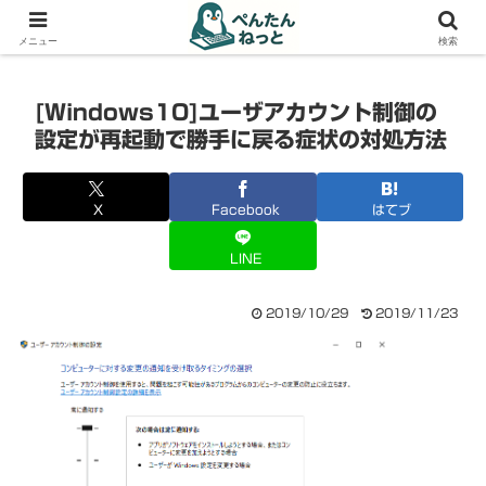
PCやガジェットの備忘録
メニュー
検索
[Windows10]ユーザアカウント制御の
設定が再起動で勝手に戻る症状の対処方法
X
Facebook
はてブ
LINE
2019/10/29
2019/11/23