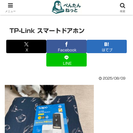
PCやガジェットの備忘録
メニュー
検索
TP-Link スマートドアホン
X
Facebook
はてブ
LINE
2025/08/09