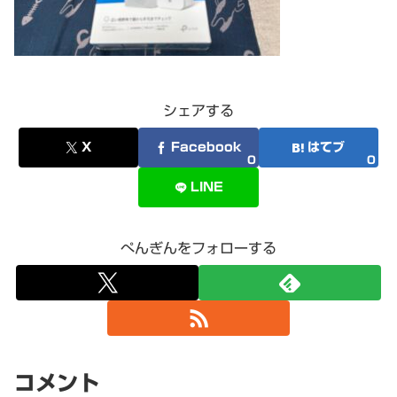
シェアする
X
Facebook
はてブ
0
0
LINE
ぺんぎんをフォローする
コメント