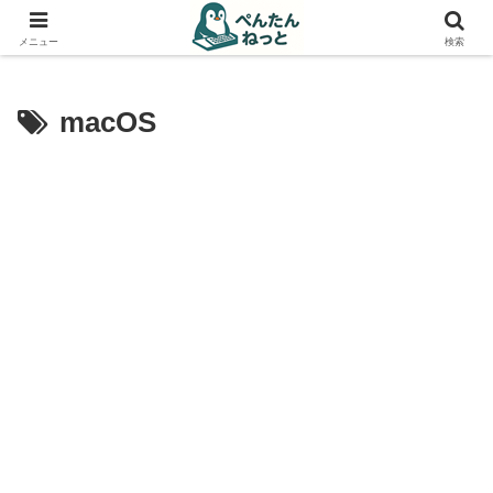
PCやガジェットの備忘録
メニュー
検索
macOS