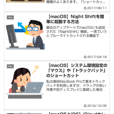
機種がよくあります。「ショートカッ...
2017/06/11
【macOS】Night Shiftを簡
Mac
単に起動する方法
最近のアップデートでmacOSにも追加
された「NightShift」機能。一言でいう
とブルーライトカットされる機能で
す、...
2017/04/18
【macOS】システム環境設定の
Mac
「マウス」や「トラックパッド」
のショートカット
私は普段MacBook Proで基本トラック
パッドを利用しますが、ドラッグの多い
作業や別ディスプレイに接続した場合
は、や...
2016/12/05