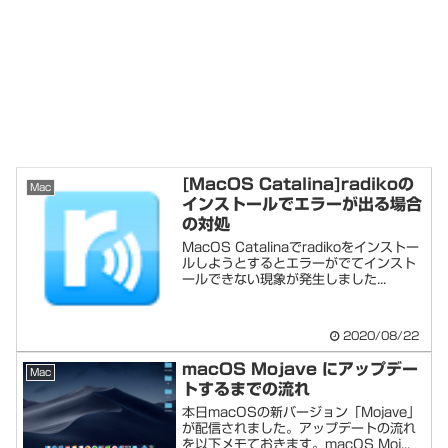
[MacOS Catalina]radikoの
Mac
インストールでエラーが出る場合
の対処
MacOS Catalinaでradikoをインストー
ルしようとするとエラーがでてインスト
ールできない現象が発生しました...
2020/08/22
macOS Mojave にアップデー
Mac
トするまでの流れ
本日macOSの新バージョン「Mojave」
が配信されました。アップデートの流れ
を以下メモておきます。macOS Moj...