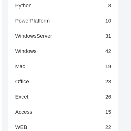
Python
8
PowerPlatform
10
WindowsServer
31
Windows
42
Mac
19
Office
23
Excel
26
Access
15
WEB
22