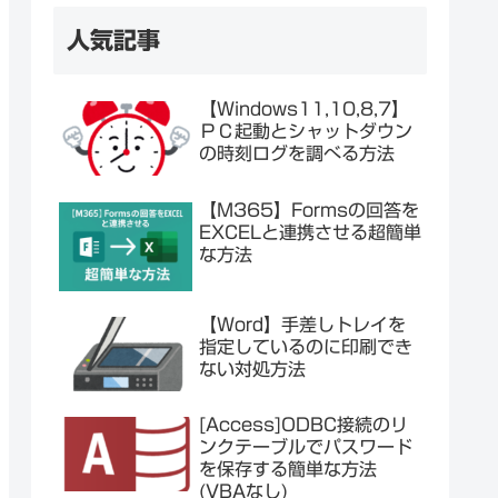
人気記事
【Windows11,10,8,7】
ＰＣ起動とシャットダウン
の時刻ログを調べる方法
【M365】Formsの回答を
EXCELと連携させる超簡単
な方法
【Word】手差しトレイを
指定しているのに印刷でき
ない対処方法
[Access]ODBC接続のリ
ンクテーブルでパスワード
を保存する簡単な方法
(VBAなし)