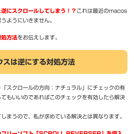
と逆にスクロールしてしまう！？
これは最近のmacos
思うようにいきません。
対処方法
をお伝えします。
ウスは逆にする対処方法
り「スクロールの方向：ナチュラル」にチェックの有
してもいいのであればこのチェックを有効したら解決
てしまうので、私が求めている解決とは異なります。
リーソフト「SCROLL REVERSER」を導入