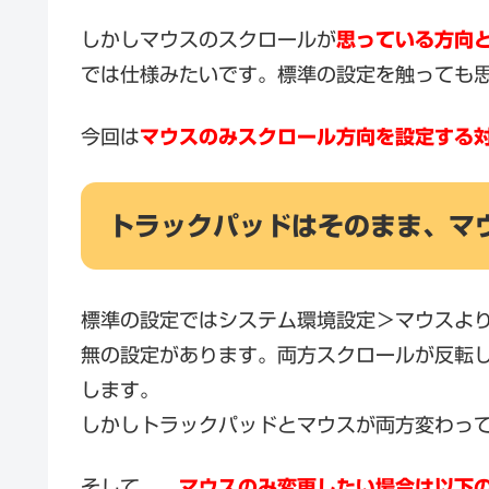
しかしマウスのスクロールが
思っている方向
では仕様みたいです。標準の設定を触っても
今回は
マウスのみスクロール方向を設定する
トラックパッドはそのまま、マ
標準の設定ではシステム環境設定＞マウスよ
無の設定があります。両方スクロールが反転
します。
しかしトラックパッドとマウスが両方変わっ
そして、、
マウスのみ変更したい場合は以下のフ