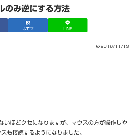
ールのみ逆にする方法
はてブ
LINE
2016/11/13
放せないほどクセになりますが、マウスの方が操作しや
ウスも接続するようになりました。