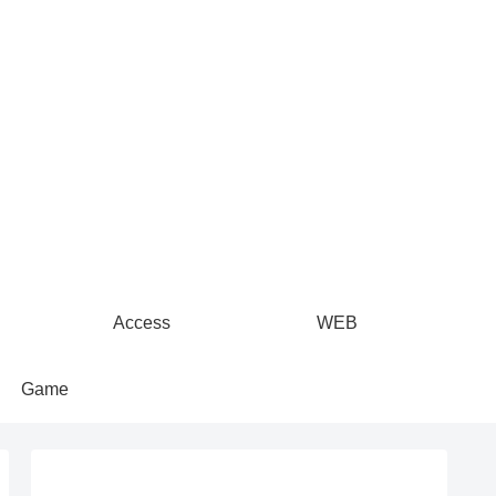
Access
WEB
Game