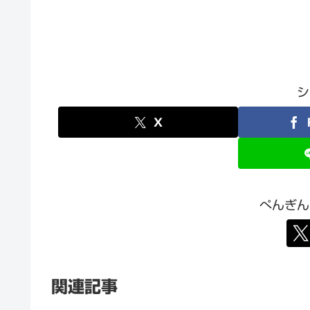
シ
X
ぺんぎん
関連記事