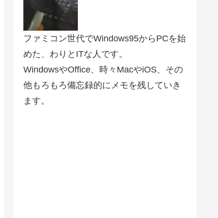
ファミコン世代でWindows95からPCを始
めた、わりとITな人です。
WindowsやOffice、時々MacやiOS、その
他もろもろ備忘録的にメモを残していき
ます。